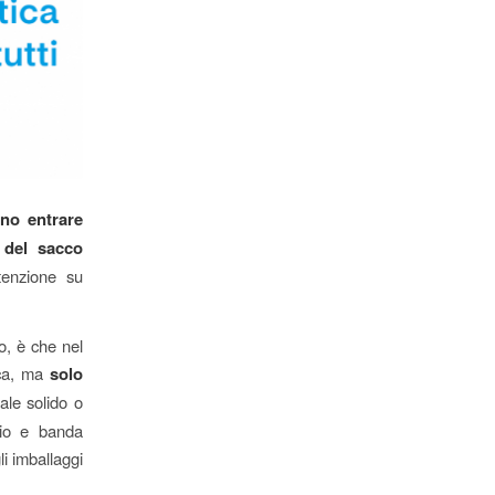
no entrare
a del sacco
tenzione su
o, è che nel
ica, ma
solo
ale solido o
iaio e banda
li imballaggi