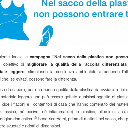
iente lancia la
campagna “Nel sacco della plastica non posso
l’obiettivo di
migliorare la qualità della raccolta differenziat
iale leggero
, stimolando la coscienza ambientale e ponendo l’at
ri che, se evitati, possono fare la differenza.
sa da sapere, per una buona qualità della plastica da avviare a ricicl
materiale leggero non può essere gettato qualsiasi oggetto di plast
, cioè i flaconi e i contenitori di casa che hanno contenuto del materi
n tossico, né nocivo, né infiammabile) in plastica, alluminio, acc
origine domestica. È bene ricordarsi, prima di metterli nel sacco, che g
e svuotati e ridotti di dimensioni.