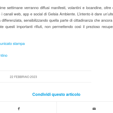
ime settimane verranno diffusi manifesti, volantini e locandine, oltr
 i canali web, app e social di Gelsia Ambiente. L’intento è dare un’ult
ta differenziata, sensibilizzando quella parte di cittadinanza che ancor
te questi importanti rifiuti, non permettendo così il prezioso recupe
unicato stampa
ntino
22 FEBBRAIO 2023
Condividi questo articolo