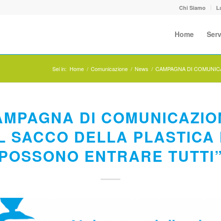
Chi Siamo
L
Home
Serv
Sei in:
Home
/
Comunicazione
/
News
/
CAMPAGNA DI COMUNICA
AMPAGNA DI COMUNICAZIO
L SACCO DELLA PLASTICA
POSSONO ENTRARE TUTTI