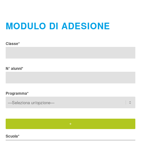
MODULO DI ADESIONE
Classe*
N° alunni*
Programma*
+
Scuola*