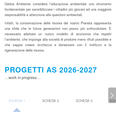
Gelsia Ambiente considera l’educazione ambientale uno strumento
fondamentale per sensibilizzare i cittadini più giovani ad una maggiore
responsabilità e attenzione alle questioni ambientali.
Infatti, la conservazione delle risorse del nostro Pianeta rappresenta
una sfida che le future generazioni non posso più sottovalutare. È
necessario adottare un nuovo modello di economia che rispetti
l’ambiente, che imponga alla società di produrre meno rifiuti possibile e
che sappia creare ricchezza e benessere con il riutilizzo e la
rigenerazione delle risorse.
PROGETTI AS 2026-2027
…work in progress…
Succ
SCHEDA 1
SCHEDA 2
SCHEDA 3
SCH