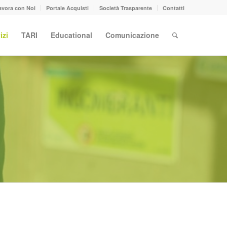
avora con Noi
Portale Acquisti
Società Trasparente
Contatti
izi
TARI
Educational
Comunicazione