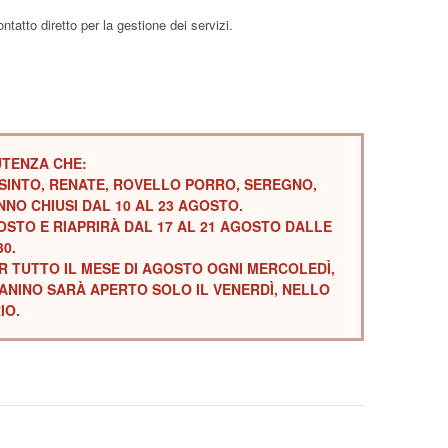
ontatto diretto per la gestione dei servizi.
UTENZA CHE:
MISINTO, RENATE, ROVELLO PORRO, SEREGNO,
NNO CHIUSI DAL 10 AL 23 AGOSTO.
GOSTO E RIAPRIRÀ DAL 17 AL 21 AGOSTO DALLE
30.
R TUTTO IL MESE DI AGOSTO OGNI MERCOLEDÌ,
LANINO SARÀ APERTO SOLO IL VENERDÌ, NELLO
IO.