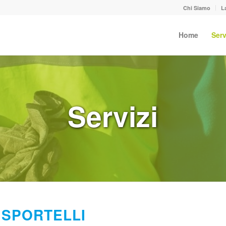
Chi Siamo
L
Home
Serv
Servizi
SPORTELLI