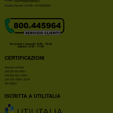
e-mail
:
info@gelsiambiente.it
Codice fiscale e P.IVA:
04153040961
Da lunedì a venerdì: 8:30 - 18:00
Sabato: 8:30 - 17:00
CERTIFICAZIONI
Azienda certifica
UNI EN ISO 9001
UNI EN ISO 14001
UNI ISO 45001:2018
ISO 39001
ISCRITTA A UTILITALIA