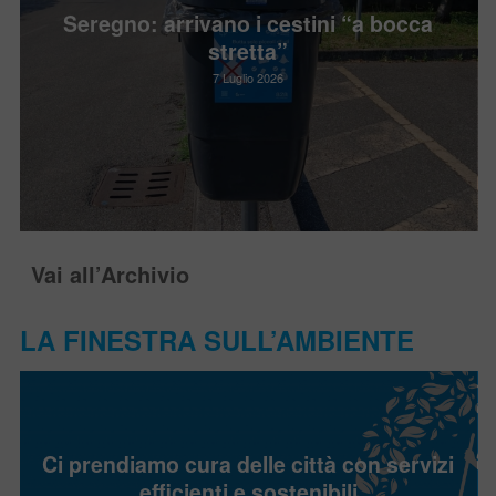
Seregno: arrivano i cestini “a bocca
stretta”
7 Luglio 2026
Vai all’Archivio
LA FINESTRA SULL’AMBIENTE
Ci prendiamo cura delle città con servizi
efficienti e sostenibili