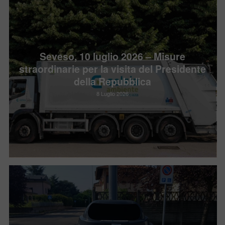
Seveso, 10 luglio 2026 – Misure
straordinarie per la visita del Presidente
della Repubblica
8 Luglio 2026