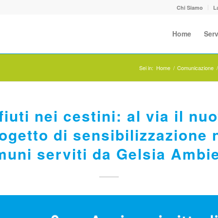
Chi Siamo
L
Home
Serv
Sei in:
Home
/
Comunicazione
fiuti nei cestini: al via il nu
ogetto di sensibilizzazione 
uni serviti da Gelsia Ambi