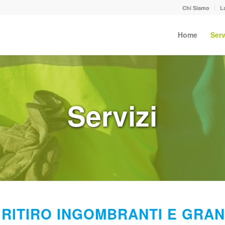
Chi Siamo
L
Home
Serv
Servizi
RITIRO INGOMBRANTI E GRAN