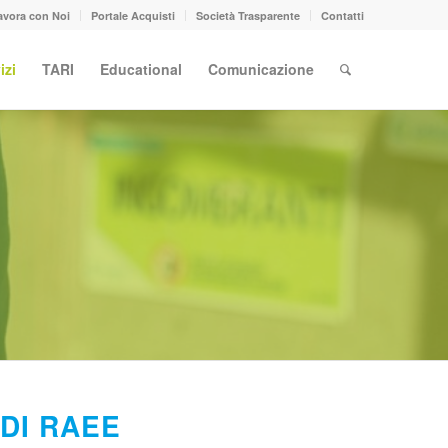
avora con Noi
Portale Acquisti
Società Trasparente
Contatti
izi
TARI
Educational
Comunicazione
DI RAEE