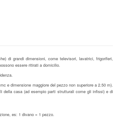
e) di grandi dimensioni, come televisori, lavatrici, frigoriferi,
ossono essere ritirati a domicilio.
idenza.
o 4 mc e dimensione maggiore del pezzo non superiore a 2.50 m).
li della casa (ad esempio parti strutturali come gli infissi) e di
azione, es: 1 divano = 1 pezzo.