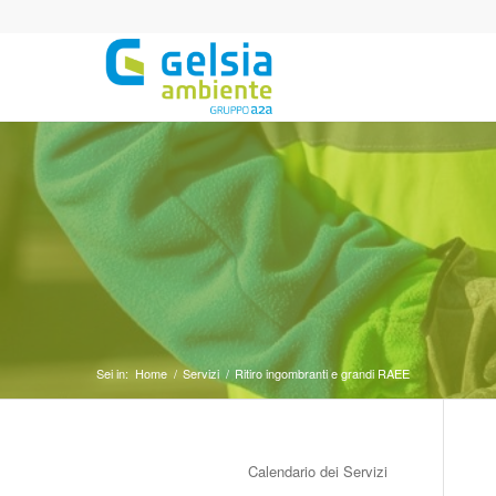
Sei in:
Home
/
Servizi
/
Ritiro ingombranti e grandi RAEE
Calendario dei Servizi