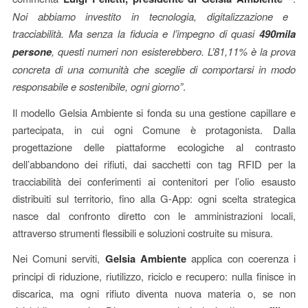
Noi abbiamo investito in tecnologia, digitalizzazione e
tracciabilità. Ma senza la fiducia e l’impegno di quasi
490mila
persone
, questi numeri non esisterebbero. L’81,11% è la prova
concreta di una comunità che sceglie di comportarsi in modo
responsabile e sostenibile, ogni giorno”
.
Il modello Gelsia Ambiente si fonda su una gestione capillare e
partecipata, in cui ogni Comune è protagonista. Dalla
progettazione delle piattaforme ecologiche al contrasto
dell’abbandono dei rifiuti, dai sacchetti con tag RFID per la
tracciabilità dei conferimenti ai contenitori per l’olio esausto
distribuiti sul territorio, fino alla G-App: ogni scelta strategica
nasce dal confronto diretto con le amministrazioni locali,
attraverso strumenti flessibili e soluzioni costruite su misura.
Nei Comuni serviti,
Gelsia Ambiente
applica con coerenza i
principi di riduzione, riutilizzo, riciclo e recupero: nulla finisce in
discarica, ma ogni rifiuto diventa nuova materia o, se non