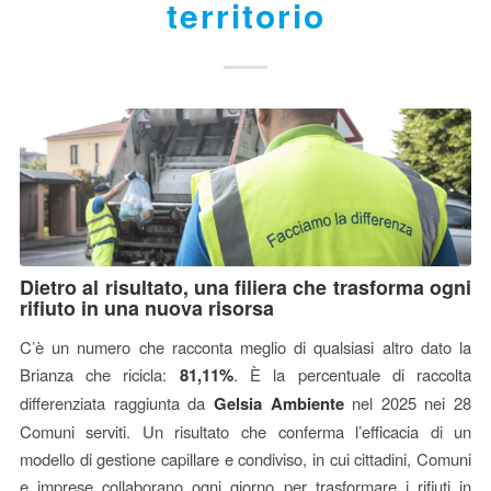
territorio
Dietro al risultato, una filiera che trasforma ogni
rifiuto in una nuova risorsa
C’è un numero che racconta meglio di qualsiasi altro dato la
Brianza che ricicla:
81,11%
. È la percentuale di raccolta
differenziata raggiunta da
Gelsia Ambiente
nel 2025 nei 28
Comuni serviti. Un risultato che conferma l’efficacia di un
modello di gestione capillare e condiviso, in cui cittadini, Comuni
e imprese collaborano ogni giorno per trasformare i rifiuti in