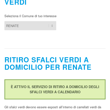
VERDI
Seleziona il Comune di tuo interesse
RITIRO SFALCI VERDI A
DOMICILIO PER RENATE
È ATTIVO IL SERVIZIO DI RITIRO A DOMICILIO DEGLI
SFALCI VERDI A CALENDARIO
Gli sfalci verdi devono essere esposti all’interno di carrellati verdi da