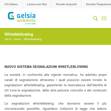
Chi Siamo
Lavora con Noi
Portale Acquisti
Società Trasparent
Whistleblowing
Sei in:
Home
/
Whistleblowing
NUOVO SISTEMA SEGNALAZIONI WHISTLEBLOWING
La società, in conformità alla vigente normativa, ha adottato propri
canali di segnalazione attraverso i quali possono essere inviate le
segnalazioni whistleblowing, garantendo la riservatezza dell’identità di
chi invia la segnalazione, delle altre persone coinvolte e del contenuto
della segnalazione.
Le segnalazioni whistleblowing, che dovranno essere il più
circostanziate possibile, riguardano violazioni di legge che ledono