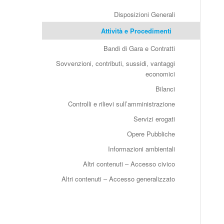
Disposizioni Generali
Attività e Procedimenti
Bandi di Gara e Contratti
Sovvenzioni, contributi, sussidi, vantaggi
economici
Bilanci
Controlli e rilievi sull’amministrazione
Servizi erogati
Opere Pubbliche
Informazioni ambientali
Altri contenuti – Accesso civico
Altri contenuti – Accesso generalizzato