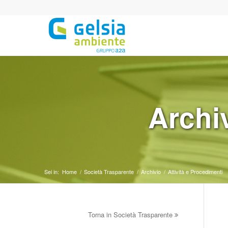
Archi
Sei in:
Home
/
Società Trasparente
/
Archivio
/
Attività e Procedimenti
Torna in Società Trasparente