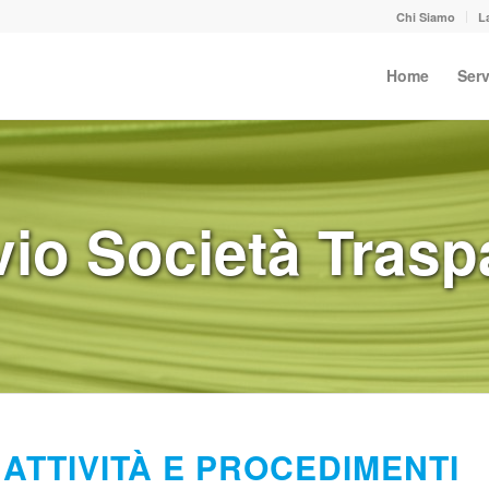
Chi Siamo
L
Home
Serv
vio Società Trasp
ATTIVITÀ E PROCEDIMENTI