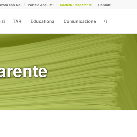
avora con Noi
Portale Acquisti
Società Trasparente
Contatti
izi
TARI
Educational
Comunicazione
arente